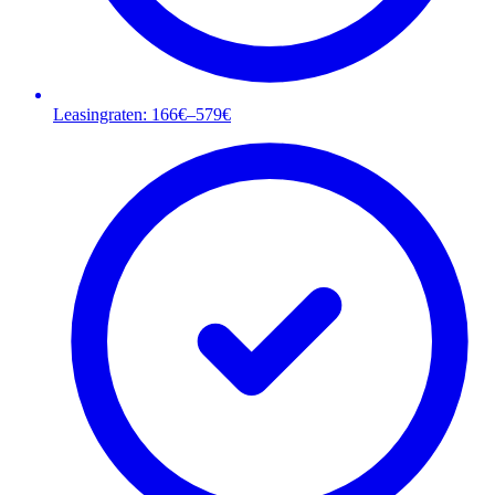
Leasingraten: 166€–579€