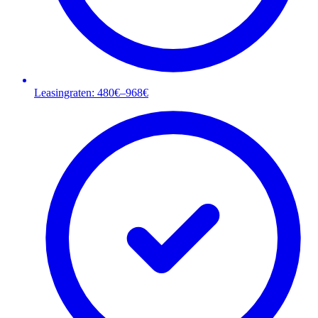
Leasingraten: 480€–968€