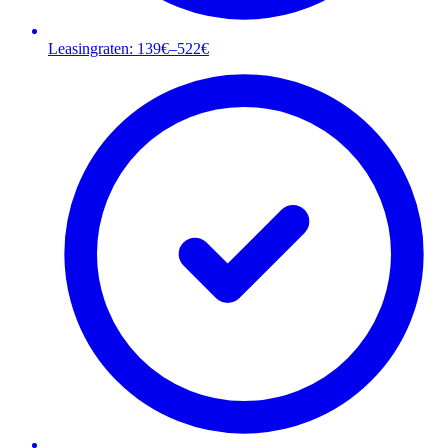
Leasingraten: 139€–522€