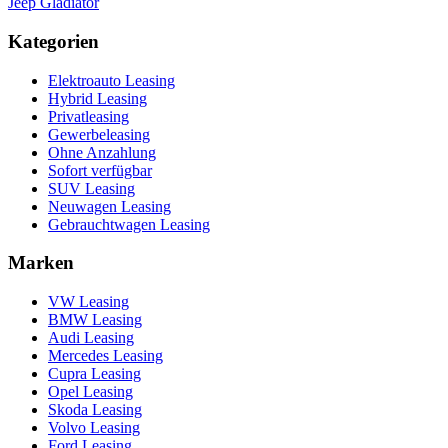
Jeep Gladiator
Kategorien
Elektroauto Leasing
Hybrid Leasing
Privatleasing
Gewerbeleasing
Ohne Anzahlung
Sofort verfügbar
SUV Leasing
Neuwagen Leasing
Gebrauchtwagen Leasing
Marken
VW Leasing
BMW Leasing
Audi Leasing
Mercedes Leasing
Cupra Leasing
Opel Leasing
Skoda Leasing
Volvo Leasing
Ford Leasing