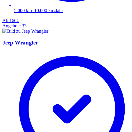
5.000 km–10.000 km/Jahr
Ab
166€
Angebote
33
Jeep Wrangler