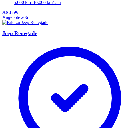
5.000 km–10.000 km/Jahr
Ab
179€
Angebote
206
Jeep Renegade