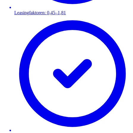
Leasingfaktoren: 0,45–1,81