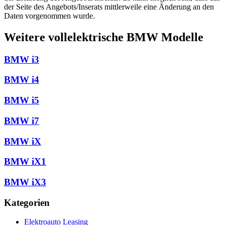
der Seite des Angebots/Inserats mittlerweile eine Änderung an den
Daten vorgenommen wurde.
Weitere vollelektrische BMW Modelle
BMW i3
BMW i4
BMW i5
BMW i7
BMW iX
BMW iX1
BMW iX3
Kategorien
Elektroauto Leasing