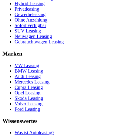
Hybrid Leasing
Privatleasing
Gewerbeleasing
Ohne Anzahlung
Sofort verfügbar
SUV Leasing
Neuwagen Leasing
Gebrauchtwagen Leasing
Marken
VW Leasing
BMW Leasing
Audi Leasing
Mercedes Leasing
Cupra Leasing
Opel Leasing
Skoda Leasing
Volvo Leasing
Ford Leasing
Wissenswertes
Was ist Autoleasing?